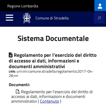
Log
Salta al contenuto principale
Skip to site navigation
Regione Lombardia
me
Comune di Stradella
Sistema Documentale
Regolamento per l'esercizio del diritto
di accesso ai dati, informazioni e
documenti amministrativi
urn:nir:comune.stradella:regolamento:2017-04-
URN:
28;nn
Documenti:
Regolamento per l'esercizio del diritto di
accesso ai dati, informazioni e documenti
amministrativi (
Contenuto
)