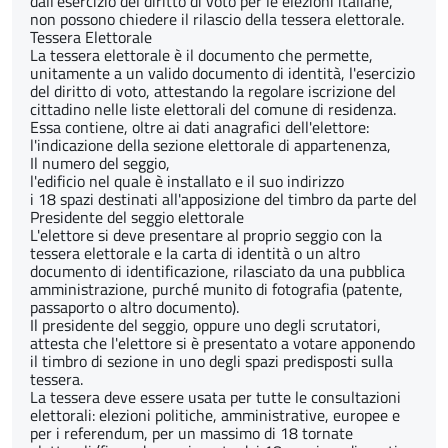
dall'esercizio del diritto di voto per le elezioni italiane,
non possono chiedere il rilascio della tessera elettorale.
Tessera Elettorale
La tessera elettorale è il documento che permette,
unitamente a un valido documento di identità, l'esercizio
del diritto di voto, attestando la regolare iscrizione del
cittadino nelle liste elettorali del comune di residenza.
Essa contiene, oltre ai dati anagrafici dell'elettore:
l'indicazione della sezione elettorale di appartenenza,
Il numero del seggio,
l'edificio nel quale è installato e il suo indirizzo
i 18 spazi destinati all'apposizione del timbro da parte del
Presidente del seggio elettorale
L'elettore si deve presentare al proprio seggio con la
tessera elettorale e la carta di identità o un altro
documento di identificazione, rilasciato da una pubblica
amministrazione, purché munito di fotografia (patente,
passaporto o altro documento).
Il presidente del seggio, oppure uno degli scrutatori,
attesta che l'elettore si è presentato a votare apponendo
il timbro di sezione in uno degli spazi predisposti sulla
tessera.
La tessera deve essere usata per tutte le consultazioni
elettorali: elezioni politiche, amministrative, europee e
per i referendum, per un massimo di 18 tornate