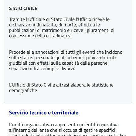
STATO CIVILE
Tramite l’Ufficiale di Stato Civile l’Ufficio riceve le
dichiarazioni di nascita, di morte, effettua le
pubblicazioni di matrimonio e riceve i giuramenti di
concessione della cittadinanza.
Procede alle annotazioni di tutti gli eventi che incidono
sullo status personale quali adozioni, provvedimenti
giudiziali con effetti sulla capacità delle persone,
separazioni fra coniugi e divorzi.
L’Ufficio di Stato Civile altresì elabora le statistiche
demografiche
Servizio tecnico e territoriale
L'unità organizzativa rappresenta un'entità operativa
all'interno dell'ente che si occupa di gestire specifici
aspetti della vita cittadina e di erogare servizi ai cittadini