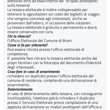
elettorali (fino ad esaurimento dei 18 spazi predisposti
sulla tessera).
La tessera elettorale è inoltre indispensabile per
ottenere le agevolazioni sul costo dei biglietti di viaggio
che vengono concesse agli interessati, anche se
provenieni dall'estero, in occasione delle votazioni.
La tessera elettorale è gratuita e permanente e dovrà
essere conservato con cura.
Chi la rilascia?
l'Ufficio Elettorale del Comune di Broni.
Come si fa per ottenerla?
Può essere ritirata presso l'ufficio elettorale di
competenza.
E' possibile fare ritirare la tessera elettorale anche dai
propri familiari con la fotocopia del documento d’identità
degli interessati..
Cosa fare in caso di smarrimento
richiedere un duplicato presso l'ufficio elettorale del
comune di residenza, compilando una dichiarazione di
smarrimento.
Deterioramento
In caso di deterioramento della tessera, con conseguente
inutilizzabilità, l'elettore potrà richiedere il duplicato
presso il Servizio Elettorale previa compilazione di una
apposita dichiarazione su moduli predisposti dall'Ufficio e