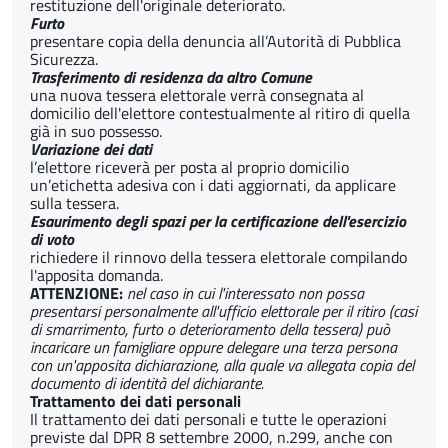
restituzione dell'originale deteriorato.
Furto
presentare copia della denuncia all’Autorità di Pubblica
Sicurezza.
Trasferimento di residenza da altro Comune
una nuova tessera elettorale verrà consegnata al
domicilio dell'elettore contestualmente al ritiro di quella
già in suo possesso.
Variazione dei dati
l’elettore riceverà per posta al proprio domicilio
un’etichetta adesiva con i dati aggiornati, da applicare
sulla tessera.
Esaurimento degli spazi per la certificazione dell'esercizio
di voto
richiedere il rinnovo della tessera elettorale compilando
l'apposita domanda.
ATTENZIONE:
nel caso in cui l'interessato non possa
presentarsi personalmente all'ufficio elettorale per il ritiro (casi
di smarrimento, furto o deterioramento della tessera) può
incaricare un famigliare oppure delegare una terza persona
con un'apposita dichiarazione, alla quale va allegata copia del
documento di identità del dichiarante.
Trattamento dei dati personali
Il trattamento dei dati personali e tutte le operazioni
previste dal DPR 8 settembre 2000, n.299, anche con