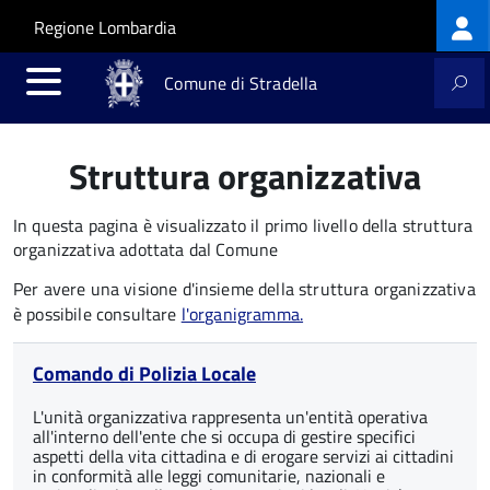
Log
Salta al contenuto principale
Skip to site navigation
Regione Lombardia
me
Comune di Stradella
Struttura organizzativa
In questa pagina è visualizzato il primo livello della struttura
organizzativa adottata dal Comune
Per avere una visione d'insieme della struttura organizzativa
è possibile consultare
l'organigramma.
Comando di Polizia Locale
L'unità organizzativa rappresenta un'entità operativa
all'interno dell'ente che si occupa di gestire specifici
aspetti della vita cittadina e di erogare servizi ai cittadini
in conformità alle leggi comunitarie, nazionali e