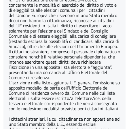
concernente le modalità di esercizio del diritto di voto e
di eleggibilità alle elezioni comunali per i cittadini
dell'Unione Europea che risiedono in uno Stato membro
di cui non hanno la cittadinanza, riconosce ai cittadini
dell’UE residenti in Italia il diritto di esercitare il voto
solamente per l’elezione del Sindaco e del Consiglio
Comunale e di essere eleggibili alla carica di consigliere
(restando esclusa la possibilità di candidarsi alla carica di
Sindaco), oltre che alle elezioni del Parlamento Europeo.
Il cittadino straniero, compreso il personale diplomatico o
consolare nonché il relativo personale dipendente, che
intende esercitare questi diritti deve richiedere
l’iscrizione in una apposita lista elettorale “aggiunta”,
presentando una domanda all’Ufficio Elettorale del
Comune di residenza.
L'iscrizione nelle liste aggiunte U.E. genera l'emissione su
apposito modello, da parte dell'Ufficio Elettorale del
Comune di residenza ovvero dal Comune nelle cui liste
elettorali risulta essere iscritto/a l'elettore/ice, della
tessera elettorale corrispondente che verrà consegnata
con le medesime modalità previste per i cittadini italiani.
I cittadini stranieri, la cui cittadinanza non appartiene ad
uno Stato membro della U.E., essendo esclusi