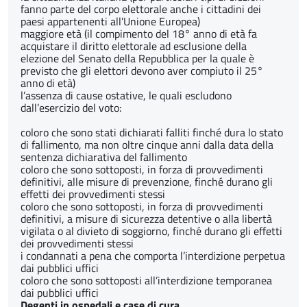
fanno parte del corpo elettorale anche i cittadini dei
paesi appartenenti all’Unione Europea)
maggiore età (il compimento del 18° anno di età fa
acquistare il diritto elettorale ad esclusione della
elezione del Senato della Repubblica per la quale è
previsto che gli elettori devono aver compiuto il 25°
anno di età)
l’assenza di cause ostative, le quali escludono
dall’esercizio del voto:
coloro che sono stati dichiarati falliti finché dura lo stato
di fallimento, ma non oltre cinque anni dalla data della
sentenza dichiarativa del fallimento
coloro che sono sottoposti, in forza di provvedimenti
definitivi, alle misure di prevenzione, finché durano gli
effetti dei provvedimenti stessi
coloro che sono sottoposti, in forza di provvedimenti
definitivi, a misure di sicurezza detentive o alla libertà
vigilata o al divieto di soggiorno, finché durano gli effetti
dei provvedimenti stessi
i condannati a pena che comporta l’interdizione perpetua
dai pubblici uffici
coloro che sono sottoposti all’interdizione temporanea
dai pubblici uffici
Degenti in ospedali e case di cura