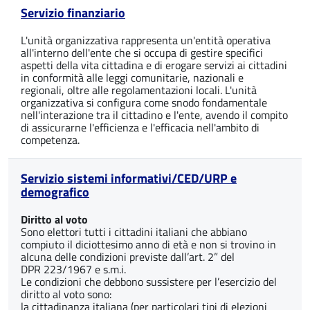
Servizio finanziario
L'unità organizzativa rappresenta un'entità operativa
all'interno dell'ente che si occupa di gestire specifici
aspetti della vita cittadina e di erogare servizi ai cittadini
in conformità alle leggi comunitarie, nazionali e
regionali, oltre alle regolamentazioni locali. L'unità
organizzativa si configura come snodo fondamentale
nell'interazione tra il cittadino e l'ente, avendo il compito
di assicurarne l'efficienza e l'efficacia nell'ambito di
competenza.
Servizio sistemi informativi/CED/URP e
demografico
Diritto al voto
Sono elettori tutti i cittadini italiani che abbiano
compiuto il diciottesimo anno di età e non si trovino in
alcuna delle condizioni previste dall’art. 2” del
DPR 223/1967 e s.m.i.
Le condizioni che debbono sussistere per l’esercizio del
diritto al voto sono:
la cittadinanza italiana (per particolari tipi di elezioni