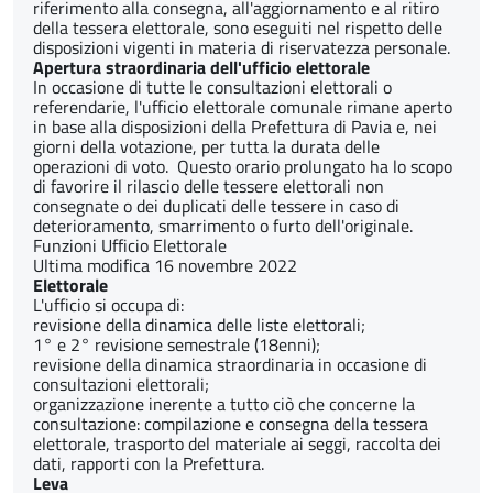
riferimento alla consegna, all'aggiornamento e al ritiro
della tessera elettorale, sono eseguiti nel rispetto delle
disposizioni vigenti in materia di riservatezza personale.
Apertura straordinaria dell'ufficio elettorale
In occasione di tutte le consultazioni elettorali o
referendarie, l'ufficio elettorale comunale rimane aperto
in base alla disposizioni della Prefettura di Pavia e, nei
giorni della votazione, per tutta la durata delle
operazioni di voto. Questo orario prolungato ha lo scopo
di favorire il rilascio delle tessere elettorali non
consegnate o dei duplicati delle tessere in caso di
deterioramento, smarrimento o furto dell'originale.
Funzioni Ufficio Elettorale
Ultima modifica 16 novembre 2022
Elettorale
L'ufficio si occupa di:
revisione della dinamica delle liste elettorali;
1° e 2° revisione semestrale (18enni);
revisione della dinamica straordinaria in occasione di
consultazioni elettorali;
organizzazione inerente a tutto ciò che concerne la
consultazione: compilazione e consegna della tessera
elettorale, trasporto del materiale ai seggi, raccolta dei
dati, rapporti con la Prefettura.
Leva