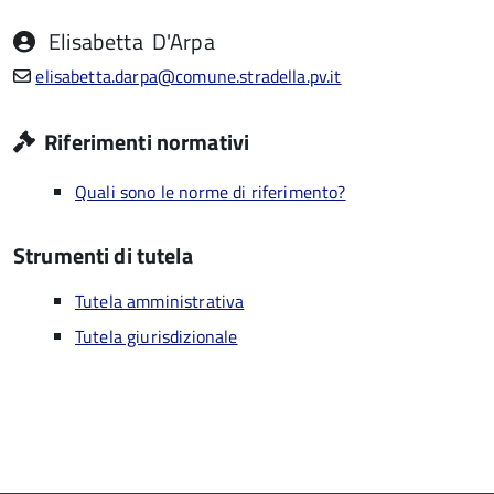
Elisabetta
D'Arpa
elisabetta.darpa@comune.stradella.pv.it
Riferimenti normativi
Quali sono le norme di riferimento?
Strumenti di tutela
Tutela amministrativa
Tutela giurisdizionale