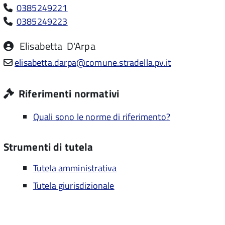
0385249221
0385249223
Elisabetta
D'Arpa
elisabetta.darpa@comune.stradella.pv.it
Riferimenti normativi
Quali sono le norme di riferimento?
Strumenti di tutela
Tutela amministrativa
Tutela giurisdizionale