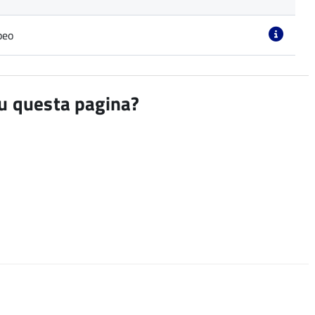
peo
su questa pagina?