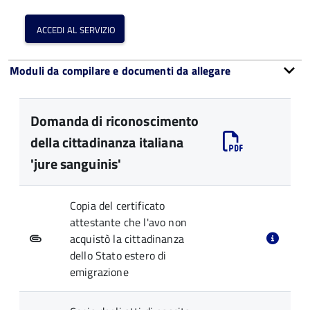
accedi al servizio
Moduli da compilare e documenti da allegare
Domanda di riconoscimento
della cittadinanza italiana
'jure sanguinis'
Copia del certificato
attestante che l'avo non
acquistò la cittadinanza
dello Stato estero di
emigrazione