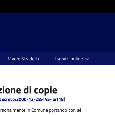
Vivere Stradella
I servizi online
ione di copie
a:decreto:2000-12-28;445~art18
)
 personalmente in Comune portando con sé: