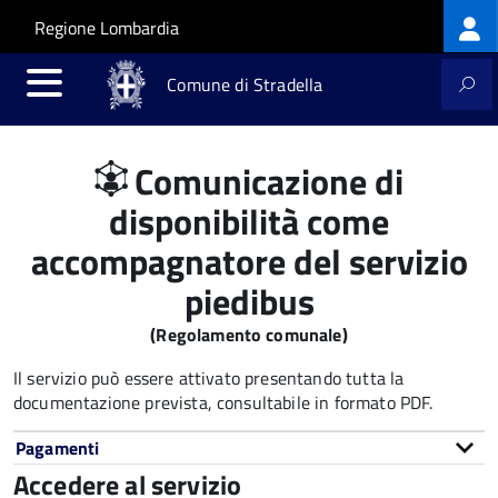
Log
Salta al contenuto principale
Skip to site navigation
Regione Lombardia
me
Comune di Stradella
Comunicazione di
disponibilità come
accompagnatore del servizio
piedibus
(Regolamento comunale)
Il servizio può essere attivato presentando tutta la
documentazione prevista, consultabile in formato PDF.
Pagamenti
Accedere al servizio