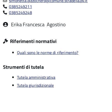
simonetta.pizzochero@comune.stradella.pv.it
0385249211
0385249248
Erika Francesca
Agostino
Riferimenti normativi
Quali sono le norme di riferimento?
Strumenti di tutela
Tutela amministrativa
Tutela giurisdizionale