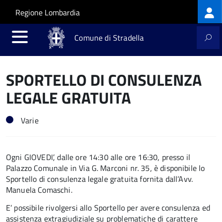
Log
Salta al contenuto principale
Skip to site navigation
Regione Lombardia
me
Comune di Stradella
SPORTELLO DI CONSULENZA
LEGALE GRATUITA
Varie
Ogni GIOVEDI’, dalle ore 14:30 alle ore 16:30, presso il
Palazzo Comunale in Via G. Marconi nr. 35, è disponibile lo
Sportello di consulenza legale gratuita fornita dall’Avv.
Manuela Comaschi.
E’ possibile rivolgersi allo Sportello per avere consulenza ed
assistenza extragiudiziale su problematiche di carattere