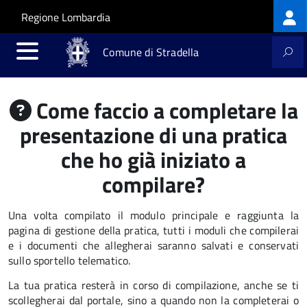
Log
Salta al contenuto principale
Skip to site navigation
Regione Lombardia
me
Comune di Stradella
Come faccio a completare la
presentazione di una pratica
che ho già iniziato a
compilare?
Una volta compilato il modulo principale e raggiunta la
pagina di gestione della pratica, tutti i moduli che compilerai
e i documenti che allegherai saranno salvati e conservati
sullo sportello telematico.
La tua pratica resterà in corso di compilazione, anche se ti
scollegherai dal portale, sino a quando non la completerai o