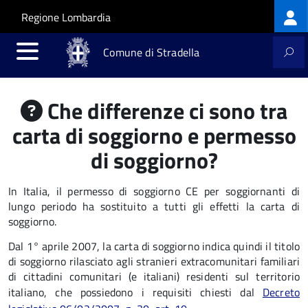
Log
Salta al contenuto principale
Skip to site navigation
Regione Lombardia
me
Comune di Stradella
Che differenze ci sono tra
carta di soggiorno e permesso
di soggiorno?
In Italia, il permesso di soggiorno CE per soggiornanti di
lungo periodo ha sostituito a tutti gli effetti la carta di
soggiorno.
Dal 1° aprile 2007, la carta di soggiorno indica quindi il titolo
di soggiorno rilasciato agli stranieri extracomunitari familiari
di cittadini comunitari (e italiani) residenti sul territorio
italiano, che possiedono i requisiti chiesti dal
Decreto