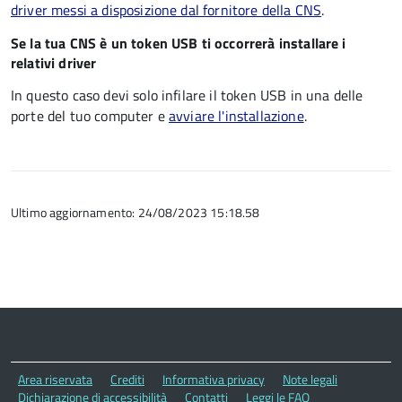
driver
messi a disposizione dal fornitore della CNS
.
Se la tua CNS è un token USB ti occorrerà installare i
relativi driver
In questo caso devi solo infilare il token USB in una delle
porte del tuo computer e
avviare l'installazione
.
Ultimo aggiornamento: 24/08/2023 15:18.58
Area riservata
Crediti
Informativa privacy
Note legali
Dichiarazione di accessibilità
Contatti
Leggi le FAQ