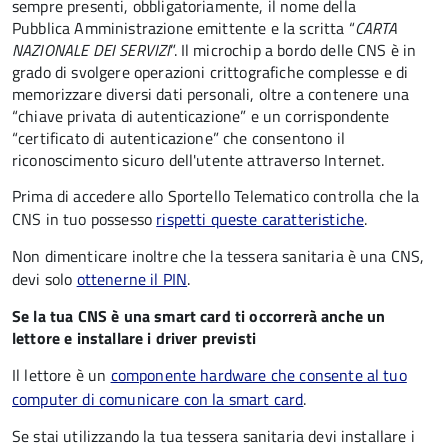
sempre presenti, obbligatoriamente, il nome della
Pubblica Amministrazione emittente e la scritta “
CARTA
NAZIONALE DEI SERVIZI
”.
Il microchip a bordo delle CNS è in
grado di svolgere operazioni crittografiche complesse e di
memorizzare diversi dati personali, oltre a contenere una
“chiave privata di autenticazione” e un corrispondente
“certificato di autenticazione” che consentono il
riconoscimento sicuro dell'utente attraverso Internet.
Prima di accedere allo Sportello Telematico controlla che la
CNS in tuo possesso
rispetti queste caratteristiche
.
Non dimenticare inoltre che la tessera sanitaria è una CNS,
devi solo
ottenerne il PIN
.
Se la tua CNS è una smart card ti occorrerà anche un
lettore e installare i driver previsti
Il lettore è un
componente hardware che consente al tuo
computer di comunicare con la smart card
.
Se stai utilizzando la tua tessera sanitaria devi installare i