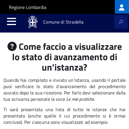
Log
Salta al contenuto principale
Skip to site navigation
Regione Lombardia
me
Comune di Stradella
Come faccio a visualizzare
lo stato di avanzamento di
un'istanza?
Quando hai compilato e inviato un'istanza, usando il portale
puoi verificare lo stato d'avanzamento del procedimento
avviato dopo la sua ricezione. Per farlo devi selezionare dalla
tua scrivania personale la voce
Le mie pratiche.
Ti sarà presentata una lista di tutte le istanze che hai
presentato (anche quelle il cui procedimento si è ormai
concluso). Per ciascuna sono visualizzati ad esempio: