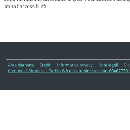
limita l'accessibilità.
Area riservata
Crediti
Informativa privacy
Note legali
Dic
Comune di Stradella - Partita IVA dell'amministrazione: 00467720