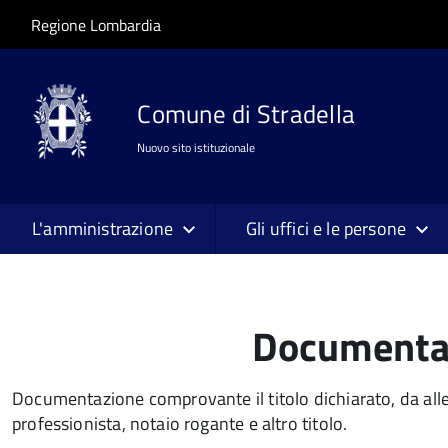
Salta al contenuto principale
Skip to site navigation
Regione Lombardia
Comune di Stradella
Nuovo sito istituzionale
L'amministrazione
Gli uffici e le persone
Documentaz
Documentazione comprovante il titolo dichiarato, da allega
professionista, notaio rogante e altro titolo.