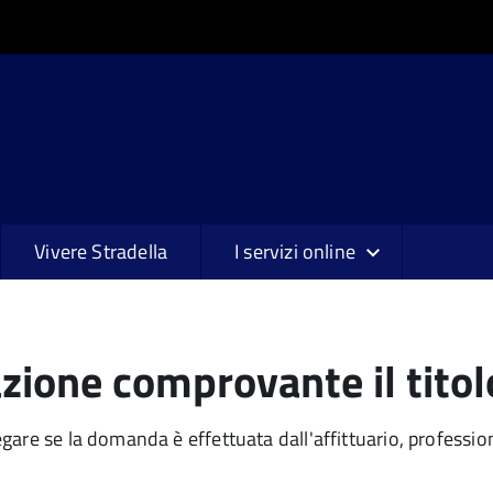
Vivere Stradella
I servizi online
ione comprovante il titolo
re se la domanda è effettuata dall'affittuario, professioni