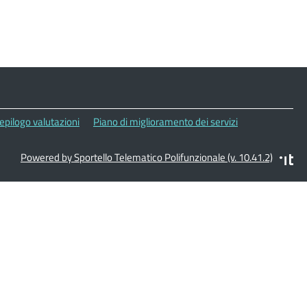
epilogo valutazioni
Piano di miglioramento dei servizi
Powered by Sportello Telematico Polifunzionale (v. 10.41.2)