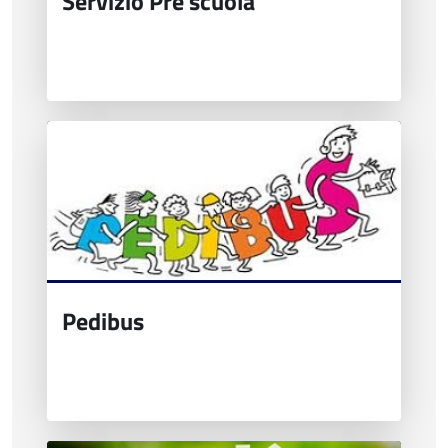
Servizio Pre scuola
Pedibus