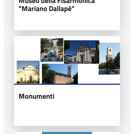
Museo della Fisarmonica
"Mariano Dallapè"
Monumenti