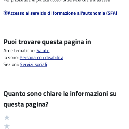
Accesso al servizio di formazione all'autonomia (SFA)
Puoi trovare questa pagina in
Aree tematiche:
Salute
Io sono:
Persona con disabilità
Sezioni:
Servizi sociali
Quanto sono chiare le informazioni su
questa pagina?
Valuta
Valutazione
5
Valuta