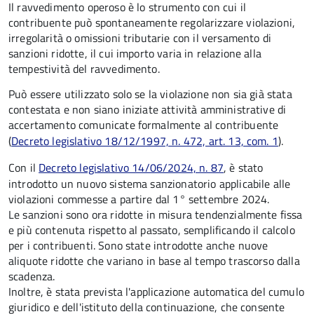
Il ravvedimento operoso è lo strumento con cui il
contribuente può spontaneamente regolarizzare violazioni,
irregolarità o omissioni tributarie con il versamento di
sanzioni ridotte, il cui importo varia in relazione alla
tempestività del ravvedimento.
Può essere utilizzato solo se la violazione non sia già stata
contestata e non siano iniziate attività amministrative di
accertamento comunicate formalmente al contribuente
(
Decreto legislativo 18/12/1997, n. 472, art. 13, com. 1
).
Con il
Decreto legislativo 14/06/2024, n. 87
, è stato
introdotto un nuovo sistema sanzionatorio applicabile alle
violazioni commesse a partire dal 1° settembre 2024.
Le sanzioni sono ora ridotte in misura tendenzialmente fissa
e più contenuta rispetto al passato, semplificando il calcolo
per i contribuenti. Sono state introdotte anche nuove
aliquote ridotte che variano in base al tempo trascorso dalla
scadenza.
Inoltre, è stata prevista l'applicazione automatica del cumulo
giuridico e dell'istituto della continuazione, che consente