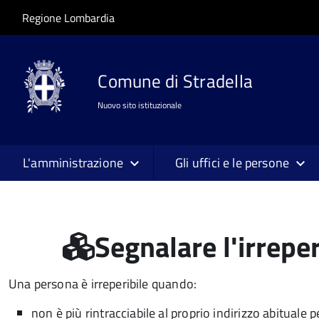
Salta al contenuto principale
Skip to site navigation
Regione Lombardia
Comune di Stradella
Nuovo sito istituzionale
L'amministrazione
Gli uffici e le persone
Segnalare l'irreper
Una persona è irreperibile quando:
non è più rintracciabile al proprio indirizzo abituale