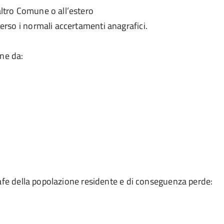
altro Comune o all’estero
verso i normali accertamenti anagrafici.
une da:
rafe della popolazione residente e di conseguenza perde: