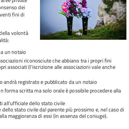
n aree private
consenso dei
enti fini di
 della volontà
lità:
 a un notaio
ssociazioni riconosciute che abbiano tra i propri fini
ri associati (l'iscrizione alle associazioni vale anche
 andrà registrato e pubblicato da un notaio
n forma scritta ma solo orale è possibile procedere alla
all’ufficiale dello stato civile
e dello stato civile dal parente più prossimo e, nel caso di
alla maggioranza di essi (in assenza del coniuge).