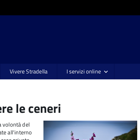
Vivere Stradella
I servizi online
re le ceneri
a volontà del
te all'interno