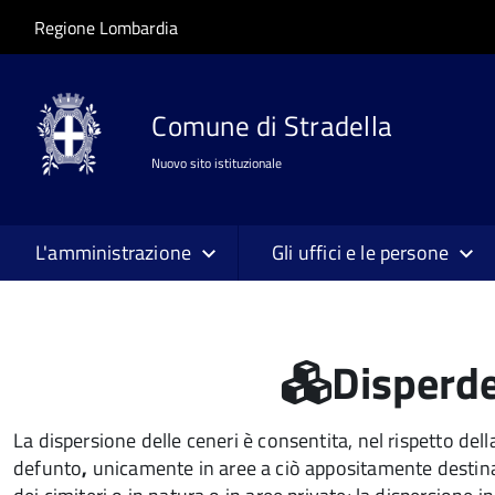
Salta al contenuto principale
Skip to site navigation
Regione Lombardia
Comune di Stradella
Nuovo sito istituzionale
L'amministrazione
Gli uffici e le persone
Disperde
La dispersione delle ceneri è consentita, nel rispetto dell
defunto
,
unicamente in aree a ciò appositamente destina