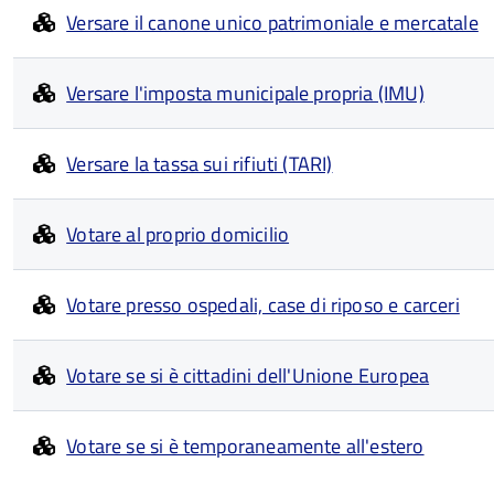
Versare il canone unico patrimoniale e mercatale
Versare l'imposta municipale propria (IMU)
Versare la tassa sui rifiuti (TARI)
Votare al proprio domicilio
Votare presso ospedali, case di riposo e carceri
Votare se si è cittadini dell'Unione Europea
Votare se si è temporaneamente all'estero