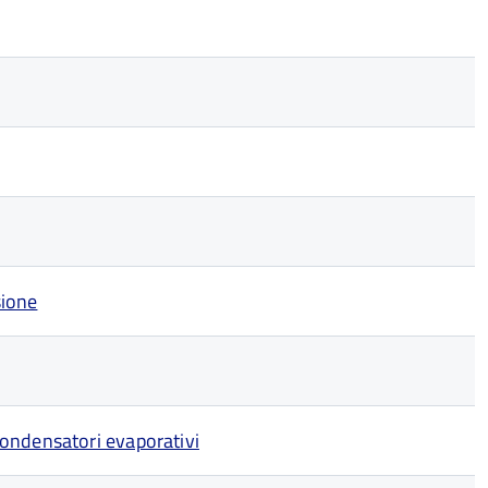
sione
condensatori evaporativi