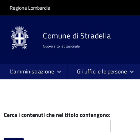
Salta al contenuto principale
Skip to site navigation
Regione Lombardia
Comune di Stradella
Nuovo sito istituzionale
L'amministrazione
Gli uffici e le persone
Cerca i contenuti che nel titolo contengono: